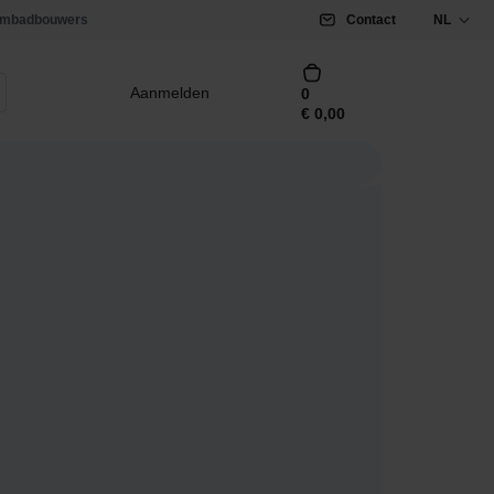
mbadbouwers
Contact
NL
Aanmelden
0
€
0,00