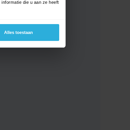
nformatie die u aan ze heeft
Alles toestaan