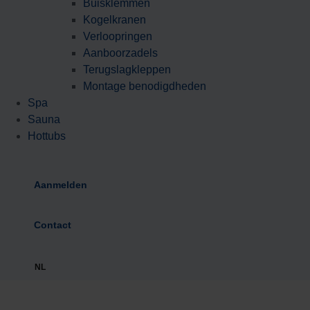
Buisklemmen
Kogelkranen
Verloopringen
Aanboorzadels
Terugslagkleppen
Montage benodigdheden
Spa
Sauna
Hottubs
Aanmelden
Contact
NL