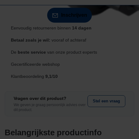
Inschrijven
Eenvoudig retourneren binnen
14 dagen
Betaal zoals je wil:
vooraf of achteraf
De
beste service
van onze product experts
Gecertificeerde webshop
Klantbeoordeling
9,1/10
Vragen over dit product?
Stel een vraag
We geven je graag persoonlijk advies over
dit product.
Belangrijkste productinfo