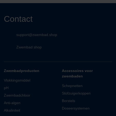
Contact
support@zwembad.shop
Zwembad shop
Zwembadproducten
Accessoires voor
zwembaden
Vlokkingsmiddel
Schepnetten
pH
Stofzuigerkoppen
Zwembadchloor
Borstels
Anti-algen
Doseersystemen
Alkaliniteit