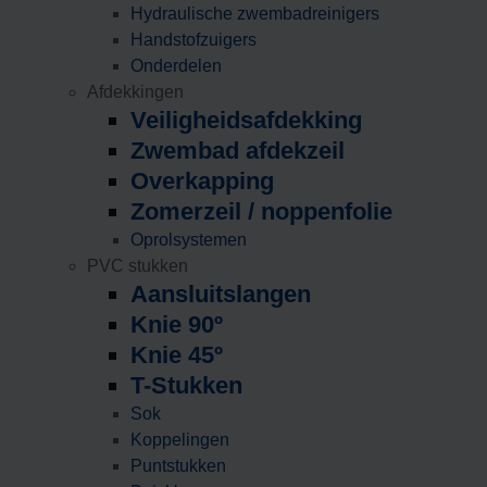
Hydraulische zwembadreinigers
Handstofzuigers
Onderdelen
Afdekkingen
Veiligheidsafdekking
Zwembad afdekzeil
Overkapping
Zomerzeil / noppenfolie
Oprolsystemen
PVC stukken
Aansluitslangen
Knie 90º
Knie 45º
T-Stukken
Sok
Koppelingen
Puntstukken