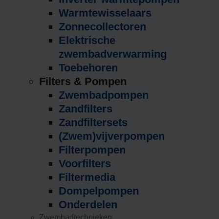
Warmtewisselaars
Zonnecollectoren
Elektrische
zwembadverwarming
Toebehoren
Filters & Pompen
Zwembadpompen
Zandfilters
Zandfiltersets
(Zwem)vijverpompen
Filterpompen
Voorfilters
Filtermedia
Dompelpompen
Onderdelen
Zwembadtechnieken