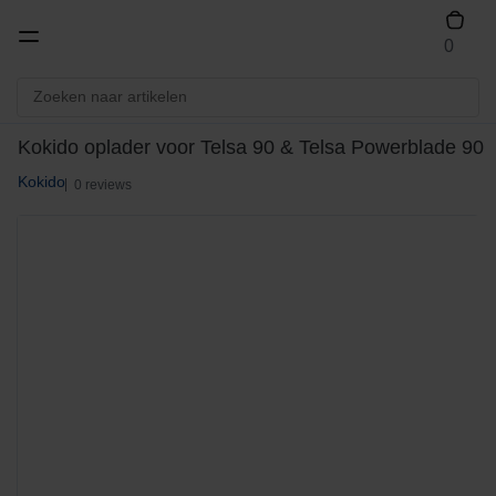
0
Kokido oplader voor Telsa 90 & Telsa Powerblade 90
Kokido
0 reviews