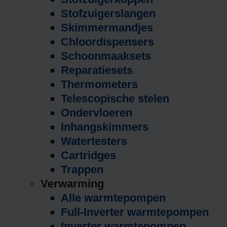
Stofzuigerslangen
Skimmermandjes
Chloordispensers
Schoonmaaksets
Reparatiesets
Thermometers
Telescopische stelen
Ondervloeren
Inhangskimmers
Watertesters
Cartridges
Trappen
Verwarming
Alle warmtepompen
Full-Inverter warmtepompen
Inverter warmtepompen