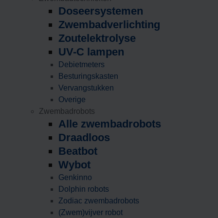
Doseersystemen
Zwembadverlichting
Zoutelektrolyse
UV-C lampen
Debietmeters
Besturingskasten
Vervangstukken
Overige
Zwembadrobots
Alle zwembadrobots
Draadloos
Beatbot
Wybot
Genkinno
Dolphin robots
Zodiac zwembadrobots
(Zwem)vijver robot