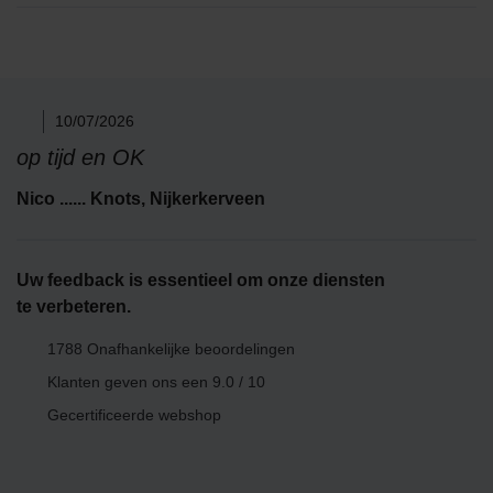
10/07/2026
op tijd en OK
Nico ...... Knots​, Nijkerkerveen
Uw feedback is essentieel om onze diensten
te verbeteren.
1788 Onafhankelijke beoordelingen
Klanten geven ons een
9.0 / 10
Gecertificeerde webshop