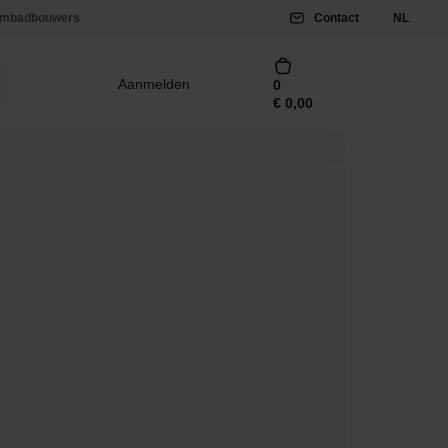
mbadbouwers
Contact
NL
Aanmelden
0
€
0,00