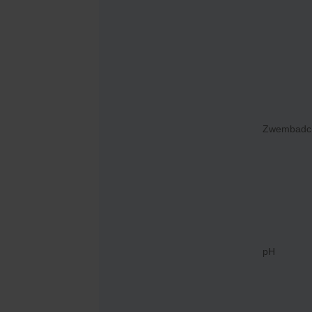
Zwembadch
pH