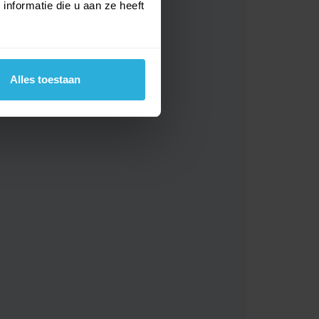
nformatie die u aan ze heeft
Alles toestaan