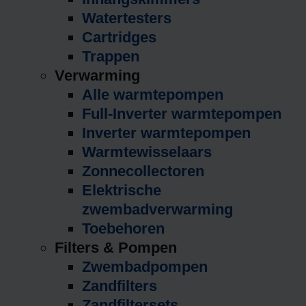
Watertesters
Cartridges
Trappen
Verwarming
Alle warmtepompen
Full-Inverter warmtepompen
Inverter warmtepompen
Warmtewisselaars
Zonnecollectoren
Elektrische
zwembadverwarming
Toebehoren
Filters & Pompen
Zwembadpompen
Zandfilters
Zandfiltersets