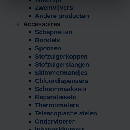
Zwemvijvers
Andere producten
Accessoires
Schepnetten
Borstels
Sponzen
Stofzuigerkoppen
Stofzuigerslangen
Skimmermandjes
Chloordispensers
Schoonmaaksets
Reparatiesets
Thermometers
Telescopische stelen
Ondervloeren
Inhangskimmers