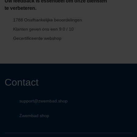
Uw feedback is essentieel om onze diensten
te verbeteren.
1788 Onafhankelijke beoordelingen
Klanten geven ons een
9.0 / 10
Gecertificeerde webshop
Contact
support@zwembad.shop
Zwembad shop