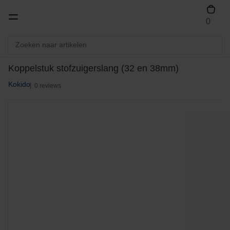
0
Koppelstuk stofzuigerslang (32 en 38mm)
Kokido
0 reviews