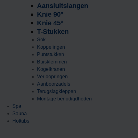
Aansluitslangen
Knie 90º
Knie 45º
T-Stukken
Sok
Koppelingen
Puntstukken
Buisklemmen
Kogelkranen
Verloopringen
Aanboorzadels
Terugslagkleppen
Montage benodigdheden
Spa
Sauna
Hottubs