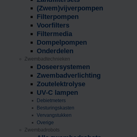
(Zwem)vijverpompen
Filterpompen
Voorfilters
Filtermedia
Dompelpompen
Onderdelen
Zwembadtechnieken
Doseersystemen
Zwembadverlichting
Zoutelektrolyse
UV-C lampen
Debietmeters
Besturingskasten
Vervangstukken
Overige
Zwembadrobots