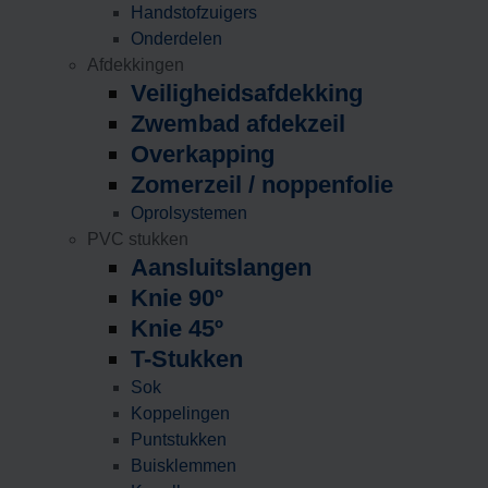
Handstofzuigers
Onderdelen
Afdekkingen
Veiligheidsafdekking
Zwembad afdekzeil
Overkapping
Zomerzeil / noppenfolie
Oprolsystemen
PVC stukken
Aansluitslangen
Knie 90º
Knie 45º
T-Stukken
Sok
Koppelingen
Puntstukken
Buisklemmen