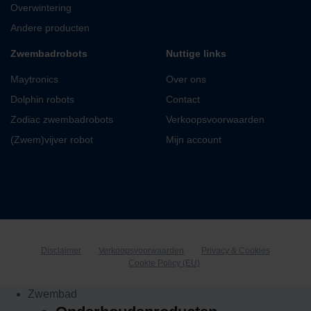
Overwintering
Andere producten
Zwembadrobots
Nuttige links
Maytronics
Over ons
Dolphin robots
Contact
Zodiac zwembadrobots
Verkoopsvoorwaarden
(Zwem)vijver robot
Mijn account
Disclaimer
Verkoopsvoorwaarden
Privacy & Cookies
Cookie Policy (EU)
Zwembad