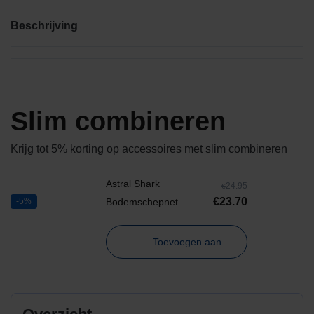
Beschrijving
Slim combineren
Krijg tot 5% korting op accessoires met slim combineren
Astral Shark
24.95
€
€
23.70
-5%
Bodemschepnet
Toevoegen aan
winkelwagen