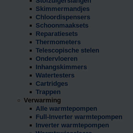
Stofzuigerslangen
Skimmermandjes
Chloordispensers
Schoonmaaksets
Reparatiesets
Thermometers
Telescopische stelen
Ondervloeren
Inhangskimmers
Watertesters
Cartridges
Trappen
Verwarming
Alle warmtepompen
Full-Inverter warmtepompen
Inverter warmtepompen