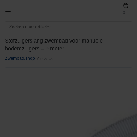
0
Stofzuigerslang zwembad voor manuele
bodemzuigers – 9 meter
Zwembad.shop
0 reviews