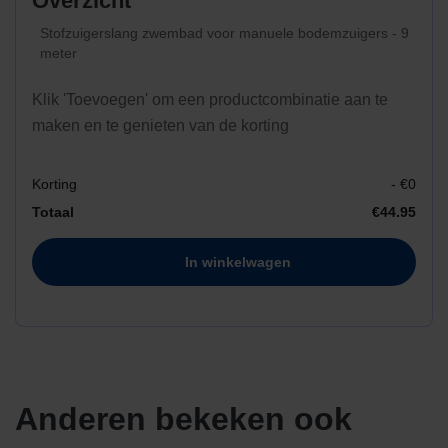
Overzicht
Stofzuigerslang zwembad voor manuele bodemzuigers - 9
meter
Klik 'Toevoegen' om een productcombinatie aan te
maken en te genieten van de korting
Korting
- €
0
Totaal
€
44.95
In winkelwagen
Anderen bekeken ook