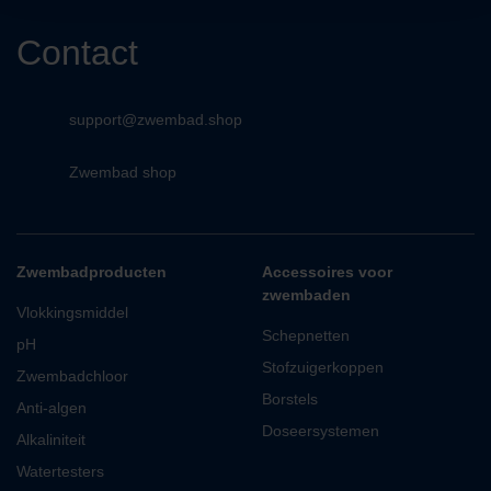
Contact
support@zwembad.shop
Zwembad shop
Zwembadproducten
Accessoires voor
zwembaden
Vlokkingsmiddel
Schepnetten
pH
Stofzuigerkoppen
Zwembadchloor
Borstels
Anti-algen
Doseersystemen
Alkaliniteit
Watertesters