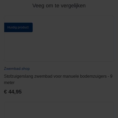
Veeg om te vergelijken
Huidig product
Zwembad.shop
Stofzuigerslang zwembad voor manuele bodemzuigers - 9
meter
€
44,95