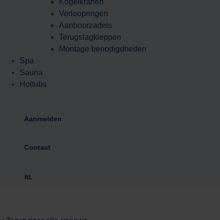
Kogelkranen
Verloopringen
Aanboorzadels
Terugslagkleppen
Montage benodigdheden
Spa
Sauna
Hottubs
Aanmelden
Contact
NL