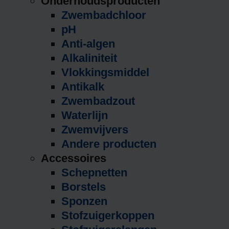
Onderhoudsproducten
Zwembadchloor
pH
Anti-algen
Alkaliniteit
Vlokkingsmiddel
Antikalk
Zwembadzout
Waterlijn
Zwemvijvers
Andere producten
Accessoires
Schepnetten
Borstels
Sponzen
Stofzuigerkoppen