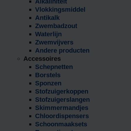
Alkaliniteit
Vlokkingsmiddel
Antikalk
Zwembadzout
Waterlijn
Zwemvijvers
Andere producten
Accessoires
Schepnetten
Borstels
Sponzen
Stofzuigerkoppen
Stofzuigerslangen
Skimmermandjes
Chloordispensers
Schoonmaaksets