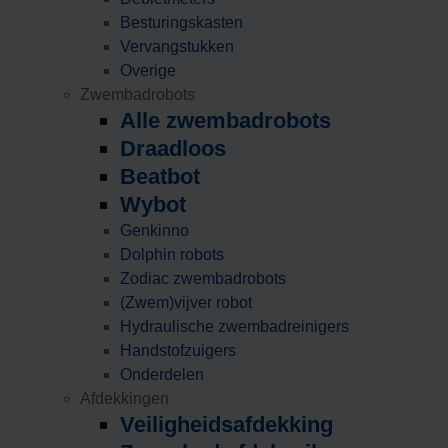
Besturingskasten
Vervangstukken
Overige
Zwembadrobots
Alle zwembadrobots
Draadloos
Beatbot
Wybot
Genkinno
Dolphin robots
Zodiac zwembadrobots
(Zwem)vijver robot
Hydraulische zwembadreinigers
Handstofzuigers
Onderdelen
Afdekkingen
Veiligheidsafdekking