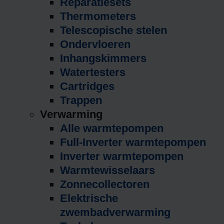
Reparatiesets
Thermometers
Telescopische stelen
Ondervloeren
Inhangskimmers
Watertesters
Cartridges
Trappen
Verwarming
Alle warmtepompen
Full-Inverter warmtepompen
Inverter warmtepompen
Warmtewisselaars
Zonnecollectoren
Elektrische
zwembadverwarming