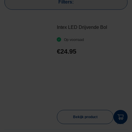
Filters:
Intex LED Drijvende Bol
Op voorraad
€
24.95
Bekijk product
aan