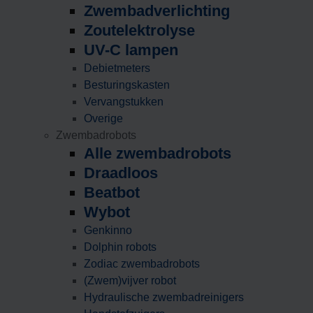
Zwembadverlichting
Zoutelektrolyse
UV-C lampen
Debietmeters
Besturingskasten
Vervangstukken
Overige
Zwembadrobots
Alle zwembadrobots
Draadloos
Beatbot
Wybot
Genkinno
Dolphin robots
Zodiac zwembadrobots
(Zwem)vijver robot
Hydraulische zwembadreinigers