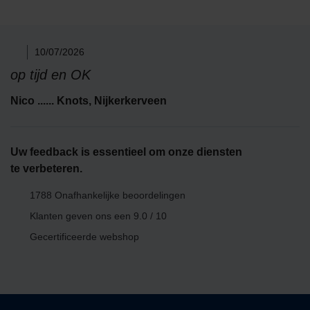
10/07/2026
op tijd en OK
Nico ...... Knots​, Nijkerkerveen
Uw feedback is essentieel om onze diensten
te verbeteren.
1788 Onafhankelijke beoordelingen
Klanten geven ons een
9.0 / 10
Gecertificeerde webshop