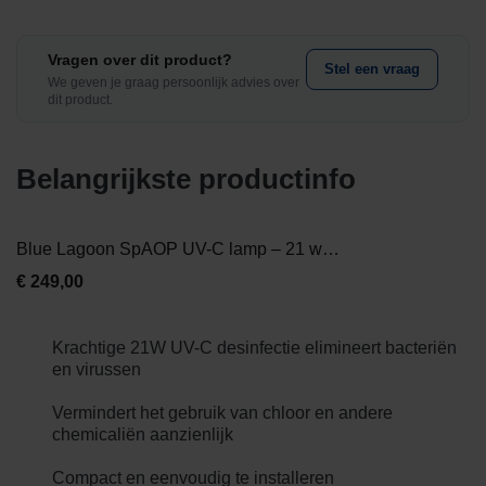
Vragen over dit product?
Stel een vraag
We geven je graag persoonlijk advies over
dit product.
Belangrijkste productinfo
Blue Lagoon SpAOP UV-C lamp – 21 watt
€
249,00
Krachtige 21W UV-C desinfectie elimineert bacteriën
en virussen
Vermindert het gebruik van chloor en andere
chemicaliën aanzienlijk
Compact en eenvoudig te installeren