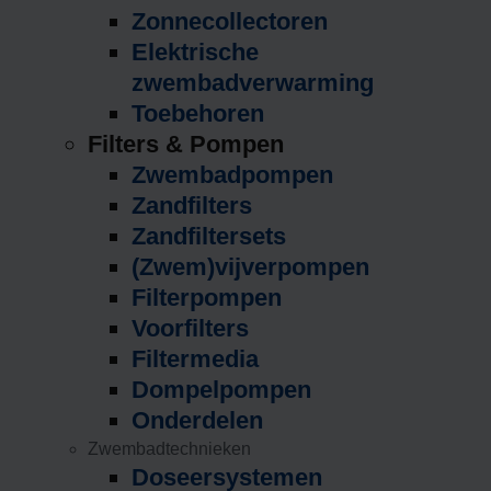
Zonnecollectoren
Elektrische
zwembadverwarming
Toebehoren
Filters & Pompen
Zwembadpompen
Zandfilters
Zandfiltersets
(Zwem)vijverpompen
Filterpompen
Voorfilters
Filtermedia
Dompelpompen
Onderdelen
Zwembadtechnieken
Doseersystemen