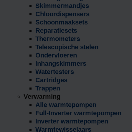
Skimmermandjes
Chloordispensers
Schoonmaaksets
Reparatiesets
Thermometers
Telescopische stelen
Ondervloeren
Inhangskimmers
Watertesters
Cartridges
Trappen
Verwarming
Alle warmtepompen
Full-Inverter warmtepompen
Inverter warmtepompen
Warmtewisselaars