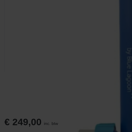
€
249,00
inc. btw