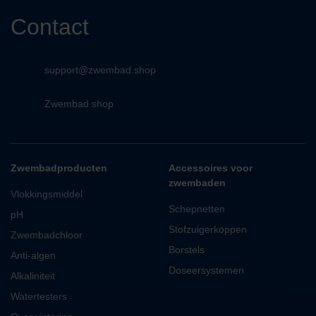
Contact
support@zwembad.shop
Zwembad shop
Zwembadproducten
Accessoires voor
zwembaden
Vlokkingsmiddel
Schepnetten
pH
Stofzuigerkoppen
Zwembadchloor
Borstels
Anti-algen
Doseersystemen
Alkaliniteit
Watertesters