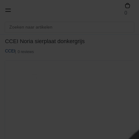
0
CCEI Noria sierplaat donkergrijs
CCEI
0 reviews