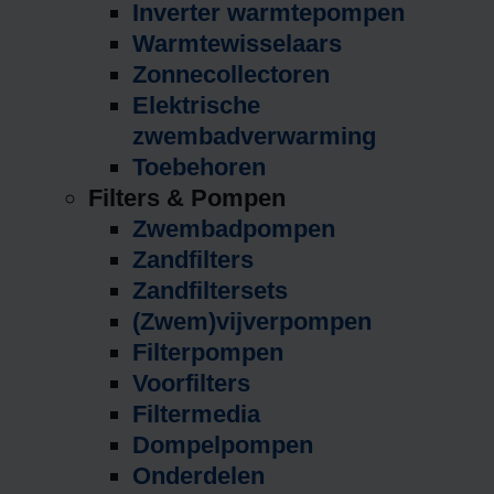
Inverter warmtepompen
Warmtewisselaars
Zonnecollectoren
Elektrische
zwembadverwarming
Toebehoren
Filters & Pompen
Zwembadpompen
Zandfilters
Zandfiltersets
(Zwem)vijverpompen
Filterpompen
Voorfilters
Filtermedia
Dompelpompen
Onderdelen