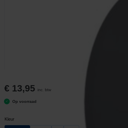
€
13,95
inc. btw
Op voorraad
Kleur