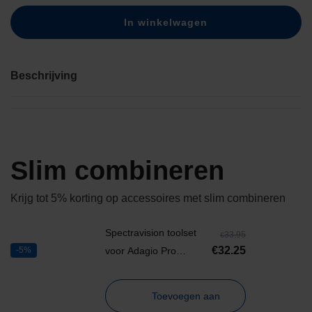
In winkelwagen
Beschrijving
Slim combineren
Krijg tot 5% korting op accessoires met slim combineren
Spectravision toolset
33.95
€
€
32.25
-5%
voor Adagio Pro
verlichting
Toevoegen aan