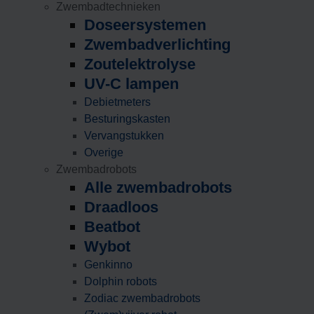
Zwembadtechnieken
Doseersystemen
Zwembadverlichting
Zoutelektrolyse
UV-C lampen
Debietmeters
Besturingskasten
Vervangstukken
Overige
Zwembadrobots
Alle zwembadrobots
Draadloos
Beatbot
Wybot
Genkinno
Dolphin robots
Zodiac zwembadrobots