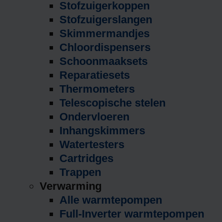
Stofzuigerkoppen
Stofzuigerslangen
Skimmermandjes
Chloordispensers
Schoonmaaksets
Reparatiesets
Thermometers
Telescopische stelen
Ondervloeren
Inhangskimmers
Watertesters
Cartridges
Trappen
Verwarming
Alle warmtepompen
Full-Inverter warmtepompen