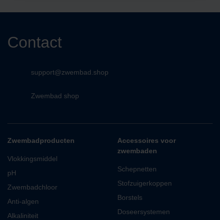
Contact
support@zwembad.shop
Zwembad shop
Zwembadproducten
Accessoires voor
zwembaden
Vlokkingsmiddel
Schepnetten
pH
Stofzuigerkoppen
Zwembadchloor
Borstels
Anti-algen
Doseersystemen
Alkaliniteit