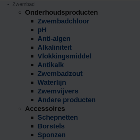
Zwembad
Onderhoudsproducten
Zwembadchloor
pH
Anti-algen
Alkaliniteit
Vlokkingsmiddel
Antikalk
Zwembadzout
Waterlijn
Zwemvijvers
Andere producten
Accessoires
Schepnetten
Borstels
Sponzen