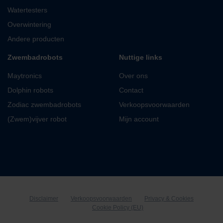
Watertesters
Overwintering
Andere producten
Zwembadrobots
Nuttige links
Maytronics
Over ons
Dolphin robots
Contact
Zodiac zwembadrobots
Verkoopsvoorwaarden
(Zwem)vijver robot
Mijn account
Disclaimer
Verkoopsvoorwaarden
Privacy & Cookies
Cookie Policy (EU)