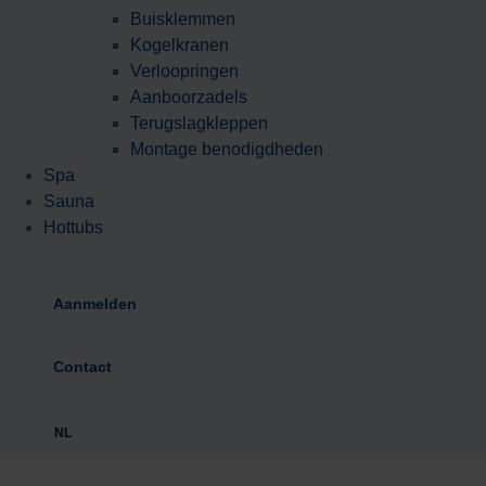
Buisklemmen
Kogelkranen
Verloopringen
Aanboorzadels
Terugslagkleppen
Montage benodigdheden
Spa
Sauna
Hottubs
Aanmelden
Contact
NL