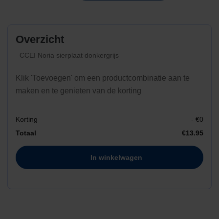
winkelwagen
Overzicht
CCEI Noria sierplaat donkergrijs
Klik 'Toevoegen' om een productcombinatie aan te
maken en te genieten van de korting
Korting
- €
0
Totaal
€
13.95
In winkelwagen